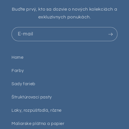
Buďte prvý, kto sa dozvie o nových kolekciách a
exkluzívnych ponukách.
E-mail
Home
Farby
Sady farieb
Štruktúrovaci pasty
Laky, rozpúšťadlá, rôzne
Maliarske plátna a papier