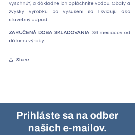
vyschnúť, a dôkladne ich opláchnite vodou. Obaly a
zvyšky výrobku po vysušení sa likvidujú ako
stavebný odpad.
ZARUČENÁ DOBA SKLADOVANIA
: 36 mesiacov od
dátumu výroby.
Share
Prihláste sa na odber
našich e-mailov.