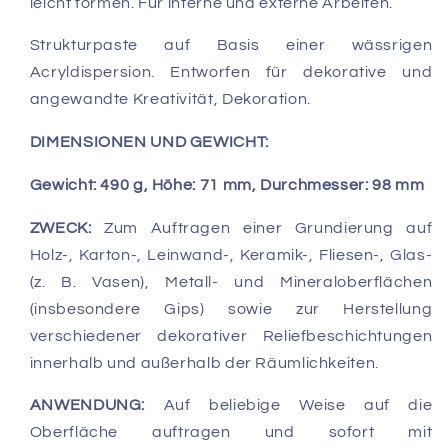
leicht formen. Für interne und externe Arbeiten.
Strukturpaste auf Basis einer wässrigen
Acryldispersion. Entworfen für dekorative und
angewandte Kreativität, Dekoration.
DIMENSIONEN UND GEWICHT:
Gewicht: 490 g, Höhe: 71 mm, Durchmesser: 98 mm
ZWECK:
Zum Auftragen einer Grundierung auf
Holz-, Karton-, Leinwand-, Keramik-, Fliesen-, Glas-
(z. B. Vasen), Metall- und Mineraloberflächen
(insbesondere Gips) sowie zur Herstellung
verschiedener dekorativer Reliefbeschichtungen
innerhalb und außerhalb der Räumlichkeiten.
ANWENDUNG:
Auf beliebige Weise auf die
Oberfläche auftragen und sofort mit