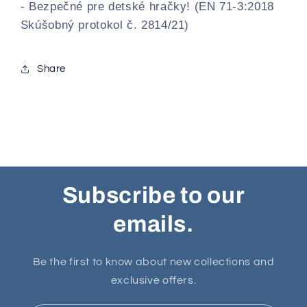
- Bezpečné pre detské hračky! (EN 71-3:2018
Skúšobný protokol č. 2814/21)
Share
Subscribe to our
emails.
Be the first to know about new collections and
exclusive offers.