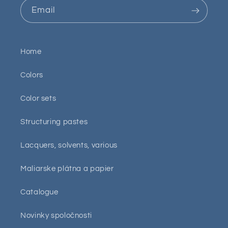
Email
Home
Colors
Color sets
Structuring pastes
Lacquers, solvents, various
Maliarske plátna a papier
Catalogue
Novinky spoločnosti