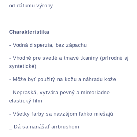
od dátumu výroby.
Charakteristika
- Vodná disperzia, bez zápachu
- Vhodné pre svetlé a tmavé tkaniny (prírodné aj
syntetické)
- Môže byť použitý na kožu a náhradu kože
- Nepraská, vytvára pevný a mimoriadne
elastický film
- Všetky farby sa navzájom ľahko miešajú
_ Dá sa nanášať airbrushom